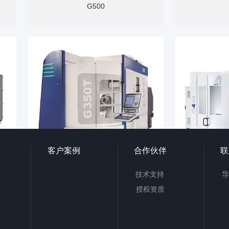
G500
客户案例
合作伙伴
联
技术支持
导
G350T
授权资质