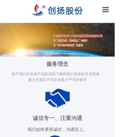
网站首页
机床设备
服务理念
MRO工业品
基于我们对各类产品的深刻了解和我们的实际专业经验，
极大化满足不同企业客户严苛的要求
测量工具
润滑油
诚信专一、注重沟通
胶粘剂
我们始终秉承诚信，沟通至上。