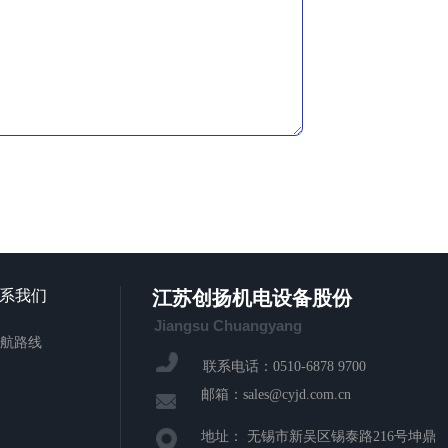
系我们
江苏创扬机电设备股份
Jiangsu Chuangyang
航路线
联系电话：0510-6878 9700
邮箱：sales@cyjd.com.cn
地址： 无锡市新吴区锡泰路216号坤鼎