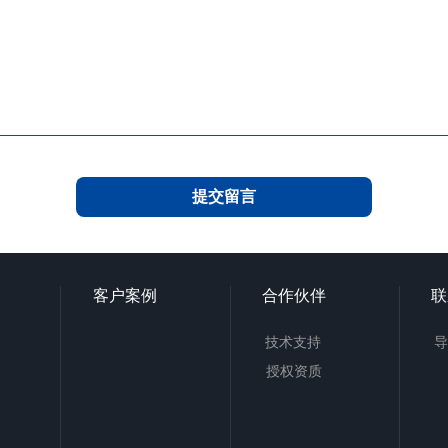
客户案例
合作伙伴
联
技术支持
导
授权资质